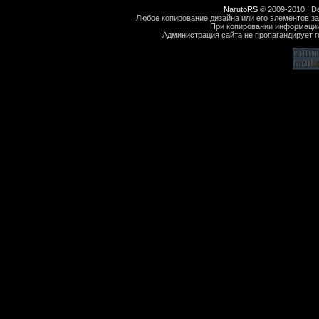
NarutoRS
© 2009-2010 | D
Любое копирование дизайна или его элементов за
При копировании информации
Администрация сайта не пропагандирует го