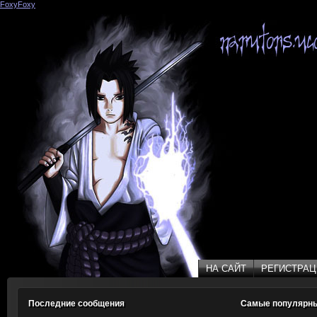
FoxyFoxy
(31)
НА САЙТ
РЕГИСТРАЦ
НА САЙТ
РЕГИСТРАЦ
Последние сообщения
Самые популярн