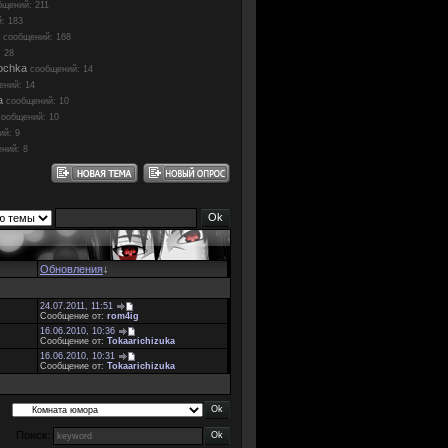
бщений: 211
: 183
сообщений: 168
 28
ochka
сообщений: 14
ений: 14
a
сообщений: 10
сообщений: 10
ий: 9
ний: 8
Обновления
↓
24.07.2011, 11:51
Сообщение от:
rom4ig
16.06.2010, 10:36
Сообщение от:
Tokaarichizuka
16.06.2010, 10:31
Сообщение от:
Tokaarichizuka
Поиск: