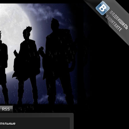
RSS
RSS
ительные