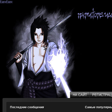
FoxyFoxy
(31)
НА САЙТ
РЕГИСТРАЦ
НА САЙТ
РЕГИСТРАЦ
Последние сообщения
Самые популярн