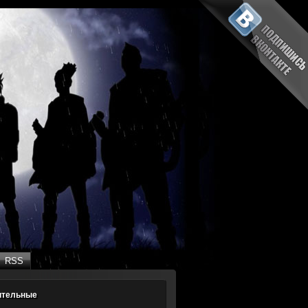
RSS
RSS
ительные