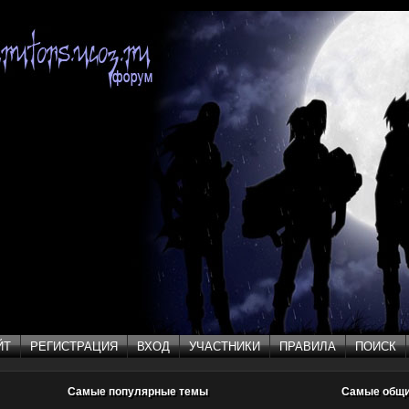
ЙТ
РЕГИСТРАЦИЯ
ВХОД
УЧАСТНИКИ
ПРАВИЛА
ПОИСК
ЙТ
РЕГИСТРАЦИЯ
ВХОД
УЧАСТНИКИ
ПРАВИЛА
ПОИСК
Самые популярные темы
Самые общ